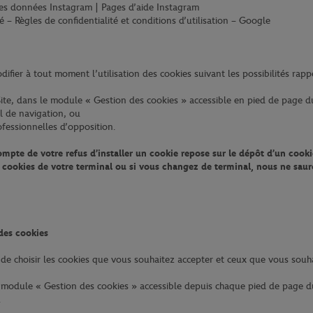
n des données Instagram | Pages d’aide Instagram
té – Règles de confidentialité et conditions d’utilisation – Google
fier à tout moment l’utilisation des cookies suivant les possibilités rappe
Site, dans le module « Gestion des cookies » accessible en pied de page d
el de navigation, ou
ofessionnelles d’opposition.
compte de votre refus d’installer un cookie repose sur le dépôt d’un cooki
s cookies de votre terminal ou si vous changez de terminal, nous ne sau
des cookies
 choisir les cookies que vous souhaitez accepter et ceux que vous souhai
module « Gestion des cookies » accessible depuis chaque pied de page d
.