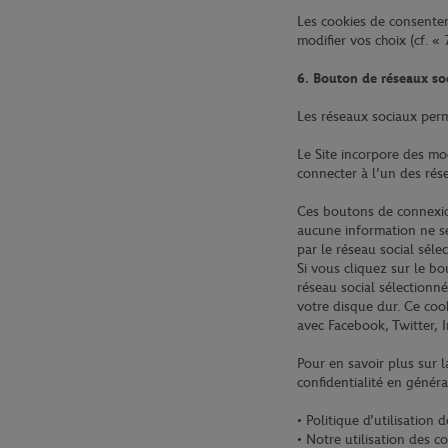
Les cookies de consente
modifier vos choix (cf. «
6. Bouton de réseaux so
Les réseaux sociaux perme
Le Site incorpore des mo
connecter à l’un des rés
Ces boutons de connexion
aucune information ne se
par le réseau social séle
Si vous cliquez sur le b
réseau social sélectionné
votre disque dur. Ce cook
avec Facebook, Twitter,
Pour en savoir plus sur 
confidentialité en général
• Politique d’utilisation
• Notre utilisation des c