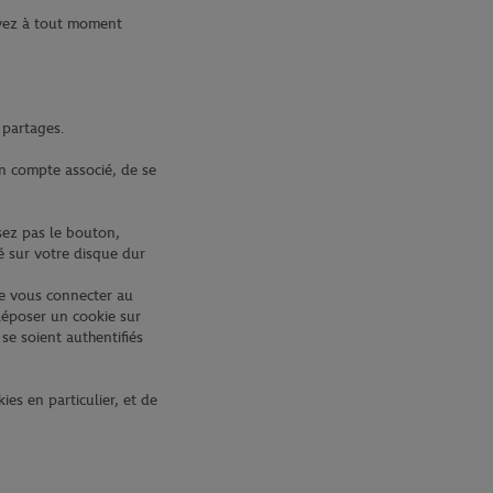
uvez à tout moment
 partages.
un compte associé, de se
sez pas le bouton,
é sur votre disque dur
de vous connecter au
 déposer un cookie sur
se soient authentifiés
es en particulier, et de