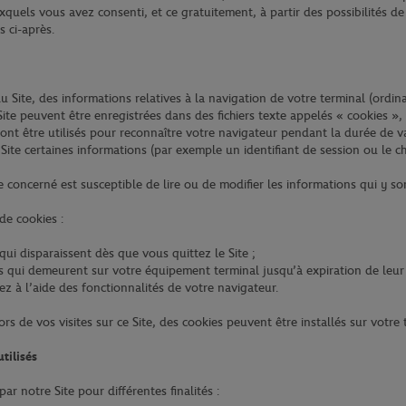
xquels vous avez consenti, et ce gratuitement, à partir des possibilités d
s ci-après.
u Site, des informations relatives à la navigation de votre terminal (ordina
Site peuvent être enregistrées dans des fichiers texte appelés « cookies », 
vont être utilisés pour reconnaître votre navigateur pendant la durée de v
Site certaines informations (par exemple un identifiant de session ou le c
e concerné est susceptible de lire ou de modifier les informations qui y s
 de cookies :
qui disparaissent dès que vous quittez le Site ;
 qui demeurent sur votre équipement terminal jusqu’à expiration de leur
z à l’aide des fonctionnalités de votre navigateur.
rs de vos visites sur ce Site, des cookies peuvent être installés sur votre 
utilisés
par notre Site pour différentes finalités :