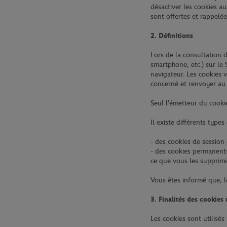
désactiver les cookies au
sont offertes et rappelée
2. Définitions
Lors de la consultation d
smartphone, etc.) sur le 
navigateur. Les cookies 
concerné et renvoyer au 
Seul l'émetteur du cooki
Il existe différents types
- des cookies de session 
- des cookies permanents
ce que vous les supprimie
Vous êtes informé que, lo
3. Finalités des cookies 
Les cookies sont utilisés 