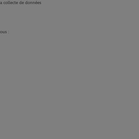
la collecte de données
sous :