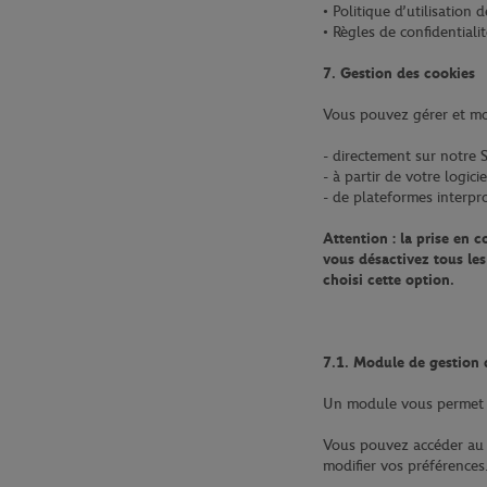
• Politique d’utilisatio
• Règles de confidentiali
7. Gestion des cookies
Vous pouvez gérer et modi
- directement sur notre 
- à partir de votre logici
- de plateformes interpr
Attention : la prise en 
vous désactivez tous le
choisi cette option.
7.1. Module de gestion 
Un module vous permet de
Vous pouvez accéder au 
modifier vos préférences