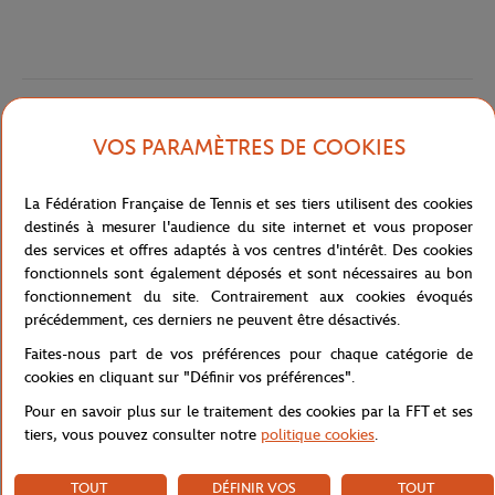
Caractéristiques
VOS PARAMÈTRES DE COOKIES
La Fédération Française de Tennis et ses tiers utilisent des cookies
Livraison et retours
destinés à mesurer l'audience du site internet et vous proposer
des services et offres adaptés à vos centres d'intérêt. Des cookies
fonctionnels sont également déposés et sont nécessaires au bon
fonctionnement du site. Contrairement aux cookies évoqués
précédemment, ces derniers ne peuvent être désactivés.
Faites-nous part de vos préférences pour chaque catégorie de
cookies en cliquant sur "Définir vos préférences".
Pour en savoir plus sur le traitement des cookies par la FFT et ses
tiers, vous pouvez consulter notre
politique cookies
.
TOUT
DÉFINIR VOS
TOUT