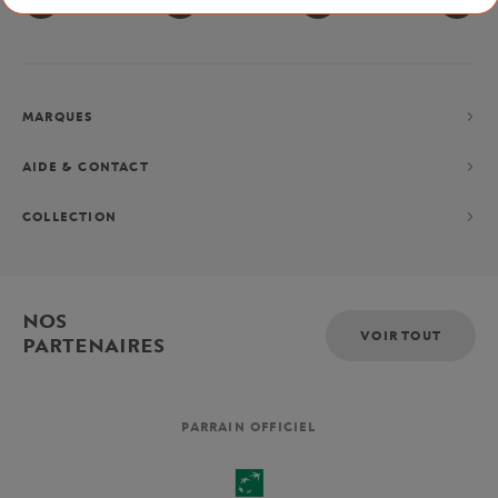
MARQUES
AIDE & CONTACT
COLLECTION
NOS
VOIR TOUT
PARTENAIRES
PARRAIN OFFICIEL