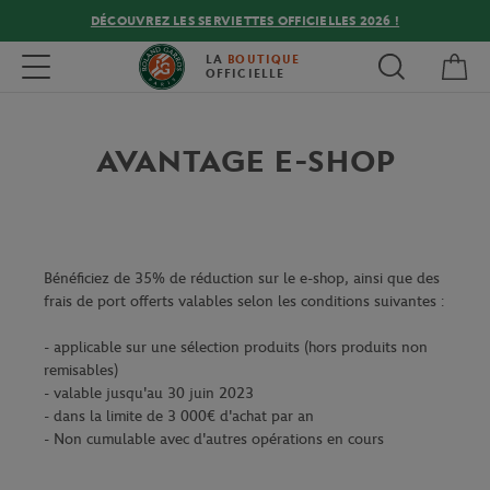
DÉCOUVREZ LES SERVIETTES OFFICIELLES 2026 !
Mon
Toggle navigation
LA
BOUTIQUE
OFFICIELLE
AVANTAGE E-SHOP
Bénéficiez de 35% de réduction sur le e-shop, ainsi que des
frais de port offerts valables selon les conditions suivantes :
- applicable sur une sélection produits (hors produits non
remisables)
- valable jusqu'au 30 juin 2023
- dans la limite de 3 000€ d'achat par an
- Non cumulable avec d'autres opérations en cours