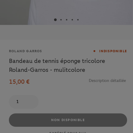
Marque
ROLAND GARROS
INDISPONIBLE
Bandeau de tennis éponge tricolore
Roland-Garros - mulitcolore
15,00 €
Description détaillée
Quantité
NON DISPONIBLE