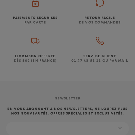
PAIEMENTS SÉCURISÉS
RETOUR FACILE
PAR CARTE
DE VOS COMMANDES
LIVRAISON OFFERTE
SERVICE CLIENT
DÈS 80€ (EN FRANCE)
01 47 43 51 11 OU PAR MAIL
NEWSLETTER
EN VOUS ABONNANT À NOS NEWSLETTERS, NE LOUPEZ PLUS
NOS NOUVEAUTÉS, OFFRES SPÉCIALES ET EXCLUSIVITÉS.