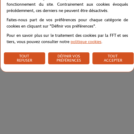
fonctionnement du site. Contrairement aux cookies évoqués
précédemment, ces derniers ne peuvent être désactivés.
Caractéristiques
Faites-nous part de vos préférences pour chaque catégorie de
cookies en cliquant sur "Définir vos préférences".
Pour en savoir plus sur le traitement des cookies par la FFT et ses
tiers, vous pouvez consulter notre
politique cookies
.
Livraison et retours
TOUT
DÉFINIR VOS
TOUT
REFUSER
PRÉFÉRENCES
ACCEPTER