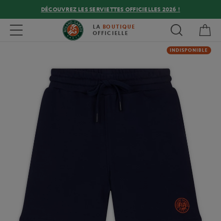
DÉCOUVREZ LES SERVIETTES OFFICIELLES 2026 !
Mon
Toggle navigation
LA
BOUTIQUE
OFFICIELLE
INDISPONIBLE