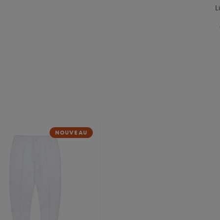
L
NOUVEAU