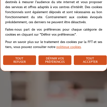
destinés à mesurer l'audience du site internet et vous proposer
des services et offres adaptés à vos centres d'intérêt. Des cookies
fonctionnels sont également déposés et sont nécessaires au bon
fonctionnement du site. Contrairement aux cookies évoqués
précédemment, ces derniers ne peuvent être désactivés.
Faites-nous part de vos préférences pour chaque catégorie de
cookies en cliquant sur "Définir vos préférences".
Pour en savoir plus sur le traitement des cookies par la FFT et ses
tiers, vous pouvez consulter notre
politique cookies
.
TOUT
DÉFINIR VOS
TOUT
REFUSER
PRÉFÉRENCES
ACCEPTER