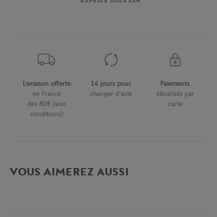
EXPÉDIÉ SOUS 24H
Livraison offerte
14 jours pour
Paiements
en France
changer d'avis
sécurisés par
dès 80€ (voir
carte
conditions)
VOUS AIMEREZ AUSSI