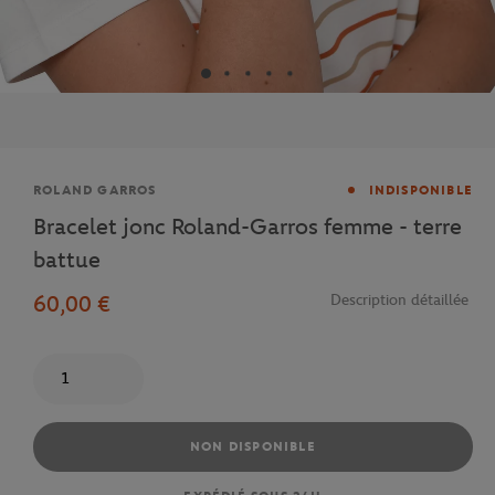
Marque
ROLAND GARROS
INDISPONIBLE
Bracelet jonc Roland-Garros femme - terre
battue
60,00 €
Description détaillée
Quantité
NON DISPONIBLE