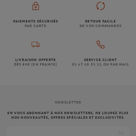
PAIEMENTS SÉCURISÉS
RETOUR FACILE
PAR CARTE
DE VOS COMMANDES
LIVRAISON OFFERTE
SERVICE CLIENT
DÈS 80€ (EN FRANCE)
01 47 43 51 11 OU PAR MAIL
NEWSLETTER
EN VOUS ABONNANT À NOS NEWSLETTERS, NE LOUPEZ PLUS
NOS NOUVEAUTÉS, OFFRES SPÉCIALES ET EXCLUSIVITÉS.