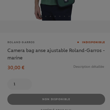
Marque
ROLAND GARROS
INDISPONIBLE
Camera bag anse ajustable Roland-Garros -
marine
30,00 €
Description détaillée
Quantité
NON DISPONIBLE