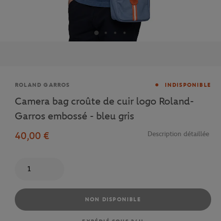
Marque
ROLAND GARROS
INDISPONIBLE
Camera bag croûte de cuir logo Roland-
Garros embossé - bleu gris
40,00 €
Description détaillée
Quantité
NON DISPONIBLE