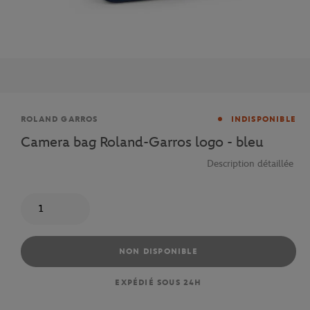
Marque
ROLAND GARROS
INDISPONIBLE
Camera bag Roland-Garros logo - bleu
Description détaillée
Quantité
NON DISPONIBLE
EXPÉDIÉ SOUS 24H