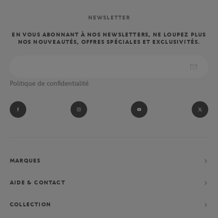
NEWSLETTER
EN VOUS ABONNANT À NOS NEWSLETTERS, NE LOUPEZ PLUS
NOS NOUVEAUTÉS, OFFRES SPÉCIALES ET EXCLUSIVITÉS.
Politique de confidentialité
MARQUES
AIDE & CONTACT
COLLECTION