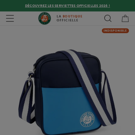
DÉCOUVREZ LES SERVIETTES OFFICIELLES 2026 !
Mon
Toggle navigation
LA
BOUTIQUE
OFFICIELLE
INDISPONIBLE