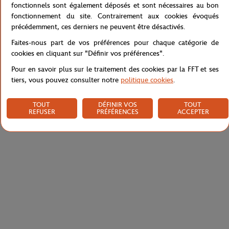
Référence :
RPUW0122-ECR
fonctionnels sont également déposés et sont nécessaires au bon
fonctionnement du site. Contrairement aux cookies évoqués
précédemment, ces derniers ne peuvent être désactivés.
Faites-nous part de vos préférences pour chaque catégorie de
Caractéristiques
cookies en cliquant sur "Définir vos préférences".
Pour en savoir plus sur le traitement des cookies par la FFT et ses
tiers, vous pouvez consulter notre
politique cookies
.
Livraison et retours
TOUT
DÉFINIR VOS
TOUT
REFUSER
PRÉFÉRENCES
ACCEPTER