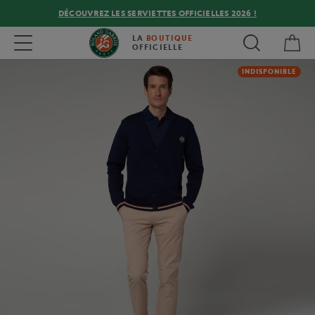
DÉCOUVREZ LES SERVIETTES OFFICIELLES 2026 !
Mon
Toggle navigation
LA
BOUTIQUE
OFFICIELLE
INDISPONIBLE