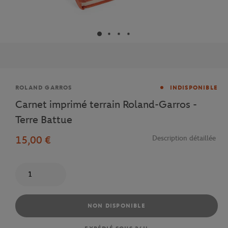
Marque
ROLAND GARROS
INDISPONIBLE
Carnet imprimé terrain Roland-Garros -
Terre Battue
15,00 €
Description détaillée
Quantité
NON DISPONIBLE