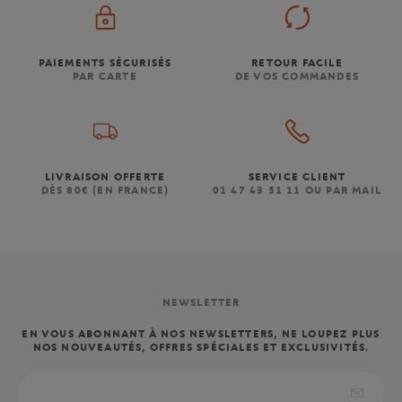
PAIEMENTS SÉCURISÉS
RETOUR FACILE
PAR CARTE
DE VOS COMMANDES
LIVRAISON OFFERTE
SERVICE CLIENT
DÈS 80€ (EN FRANCE)
01 47 43 51 11 OU PAR MAIL
NEWSLETTER
EN VOUS ABONNANT À NOS NEWSLETTERS, NE LOUPEZ PLUS
NOS NOUVEAUTÉS, OFFRES SPÉCIALES ET EXCLUSIVITÉS.