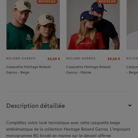
NOUVEAU
NOUVEAU
ROLAND GARROS
ROLAND GARROS
ROLAN
35,00
€
35,00
€
Casquette Heritage Roland-
Casquette Heritage Roland-
Casque
Garros - Beige
Garros - Marine
- Beige
Description détaillée
Complétez votre look tennistique avec cette casquette beige
emblématique de la collection Heritage Roland Garros. L'imposant
monogramme RG brodé en marine sur le devant affirme