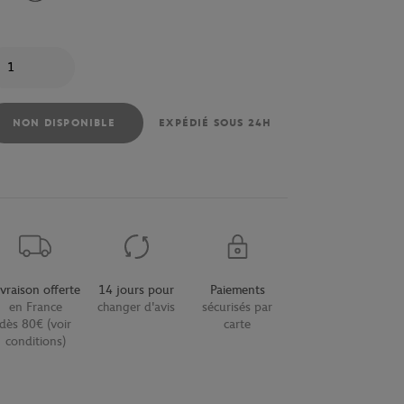
antité
NON DISPONIBLE
EXPÉDIÉ SOUS 24H
ivraison offerte
14 jours pour
Paiements
en France
changer d'avis
sécurisés par
dès 80€ (voir
carte
conditions)