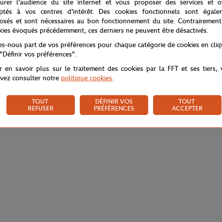
urer l'audience du site internet et vous proposer des services et of
ptés à vos centres d'intérêt. Des cookies fonctionnels sont égale
osés et sont nécessaires au bon fonctionnement du site. Contrairement
kies évoqués précédemment, ces derniers ne peuvent être désactivés.
tes-nous part de vos préférences pour chaque catégorie de cookies en cli
 "Définir vos préférences".
r en savoir plus sur le traitement des cookies par la FFT et ses tiers,
vez consulter notre
politique cookies
.
TOUT
DÉFINIR VOS
TOUT
REFUSER
PRÉFÉRENCES
ACCEPTER