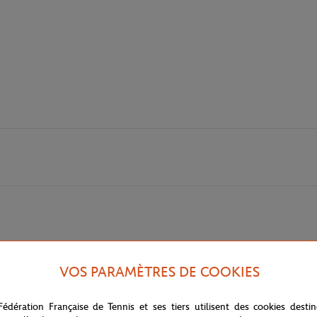
VOS PARAMÈTRES DE COOKIES
Fédération Française de Tennis et ses tiers utilisent des cookies desti