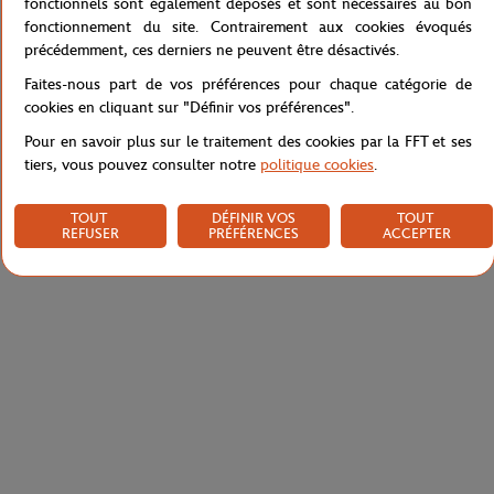
fonctionnels sont également déposés et sont nécessaires au bon
fonctionnement du site. Contrairement aux cookies évoqués
précédemment, ces derniers ne peuvent être désactivés.
Caractéristiques
Faites-nous part de vos préférences pour chaque catégorie de
cookies en cliquant sur "Définir vos préférences".
Pour en savoir plus sur le traitement des cookies par la FFT et ses
tiers, vous pouvez consulter notre
politique cookies
.
Livraison et retours
TOUT
DÉFINIR VOS
TOUT
REFUSER
PRÉFÉRENCES
ACCEPTER