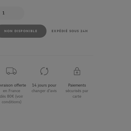
antité
NON DISPONIBLE
EXPÉDIÉ SOUS 24H
ivraison offerte
14 jours pour
Paiements
en France
changer d'avis
sécurisés par
dès 80€ (voir
carte
conditions)