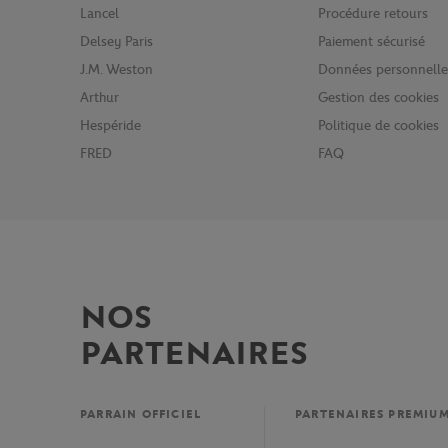
Lancel
Procédure retours
Delsey Paris
Paiement sécurisé
J.M. Weston
Données personnelle
Arthur
Gestion des cookies
Hespéride
Politique de cookies
FRED
FAQ
NOS
PARTENAIRES
PARRAIN OFFICIEL
PARTENAIRES PREMIU