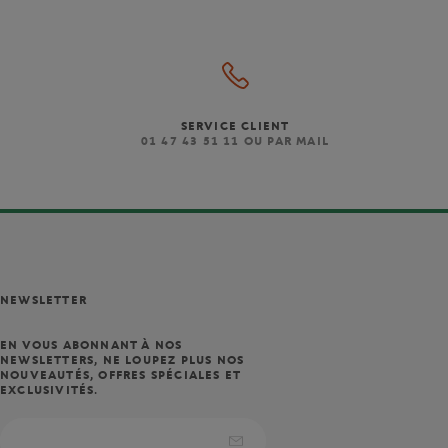
SERVICE CLIENT
)
01 47 43 51 11 OU PAR MAIL
NEWSLETTER
EN VOUS ABONNANT À NOS
NEWSLETTERS, NE LOUPEZ PLUS NOS
NOUVEAUTÉS, OFFRES SPÉCIALES ET
EXCLUSIVITÉS.