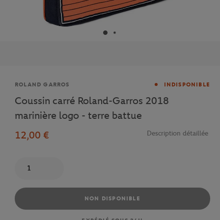
Marque
ROLAND GARROS
INDISPONIBLE
Coussin carré Roland-Garros 2018
marinière logo - terre battue
12,00 €
Description détaillée
Quantité
NON DISPONIBLE