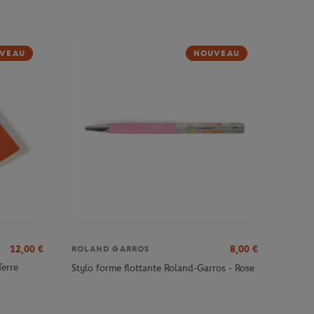
VEAU
NOUVEAU
12,00
€
8,00
€
ROLAND GARROS
Terre
Stylo forme flottante Roland-Garros - Rose