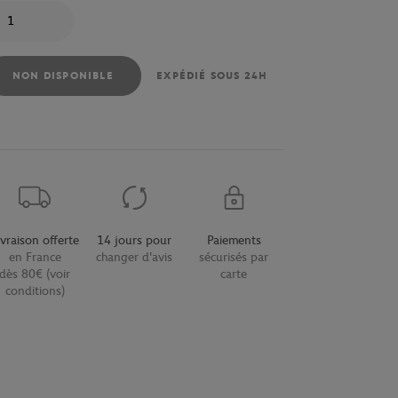
antité
NON DISPONIBLE
EXPÉDIÉ SOUS 24H
ivraison offerte
14 jours pour
Paiements
en France
changer d'avis
sécurisés par
dès 80€ (voir
carte
conditions)