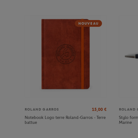
NOUVEAU
15,00
€
ROLAND GARROS
ROLAND 
Notebook Logo terre Roland-Garros - Terre
Stylo form
battue
Marine