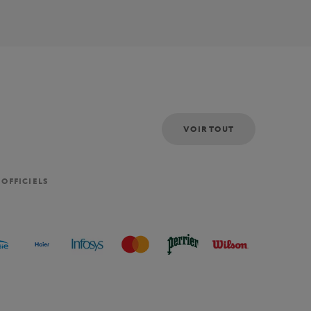
VOIR TOUT
 OFFICIELS