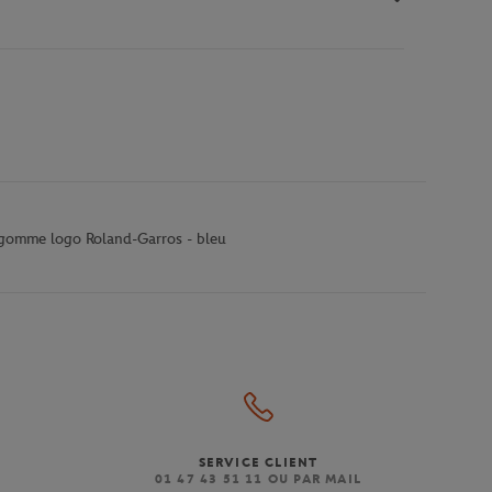
t gomme logo Roland-Garros - bleu
SERVICE CLIENT
)
01 47 43 51 11 OU PAR MAIL