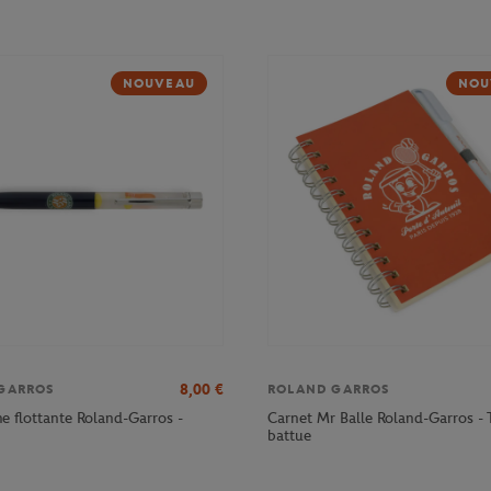
NOUVEAU
NOU
8,00
€
GARROS
ROLAND GARROS
e flottante Roland-Garros -
Carnet Mr Balle Roland-Garros - 
battue