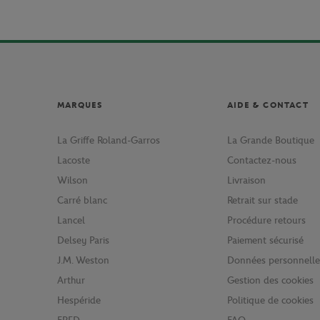
MARQUES
AIDE & CONTACT
La Griffe Roland-Garros
La Grande Boutique
Lacoste
Contactez-nous
Wilson
Livraison
Carré blanc
Retrait sur stade
Lancel
Procédure retours
Delsey Paris
Paiement sécurisé
J.M. Weston
Données personnelle
Arthur
Gestion des cookies
Hespéride
Politique de cookies