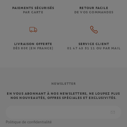
PAIEMENTS SÉCURISÉS
RETOUR FACILE
PAR CARTE
DE VOS COMMANDES
LIVRAISON OFFERTE
SERVICE CLIENT
DÈS 80€ (EN FRANCE)
01 47 43 51 11 OU PAR MAIL
NEWSLETTER
EN VOUS ABONNANT À NOS NEWSLETTERS, NE LOUPEZ PLUS
NOS NOUVEAUTÉS, OFFRES SPÉCIALES ET EXCLUSIVITÉS.
Politique de confidentialité