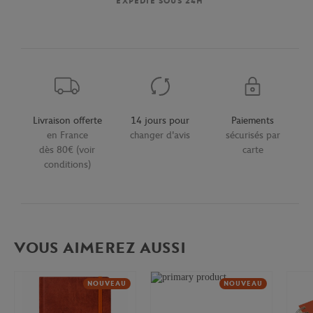
EXPÉDIÉ SOUS 24H
Livraison offerte
14 jours pour
Paiements
en France
changer d'avis
sécurisés par
dès 80€ (voir
carte
conditions)
VOUS AIMEREZ AUSSI
NOUVEAU
NOUVEAU