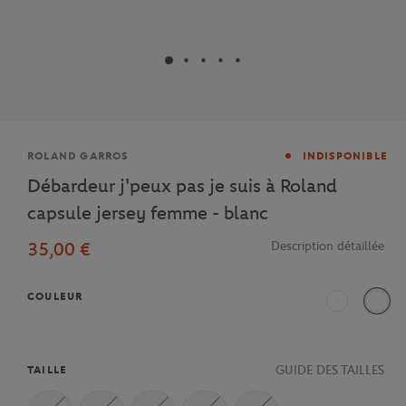
Marque
ROLAND GARROS
INDISPONIBLE
Débardeur j'peux pas je suis à Roland
capsule jersey femme - blanc
35,00 €
Description détaillée
COULEUR
Blanc
Blanc
GUIDE DES TAILLES
TAILLE