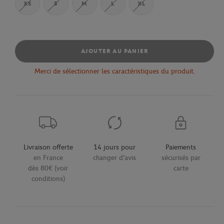
XS
S
M
L
XL
AJOUTER AU PANIER
Merci de sélectionner les caractéristiques du produit.
Livraison offerte
14 jours pour
Paiements
en France
changer d'avis
sécurisés par
dès 80€ (voir
carte
conditions)