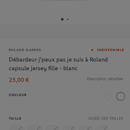
Marque
ROLAND GARROS
INDISPONIBLE
Débardeur j'peux pas je suis à Roland
capsule jersey fille - blanc
25,00 €
Description détaillée
COULEUR
Blanc
Blanc
GUIDE DES TAILLES
TAILLE