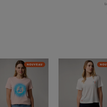
L
NOUVEAU
NOU