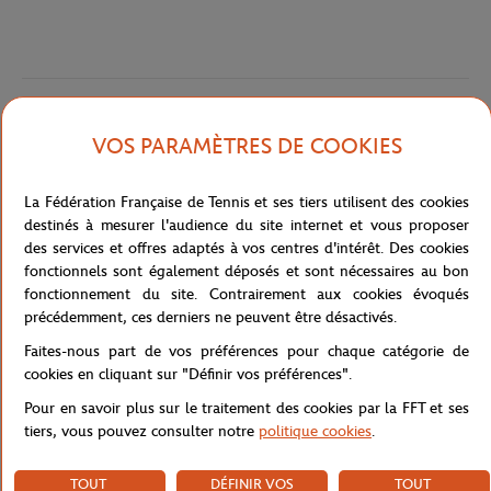
Caractéristiques
VOS PARAMÈTRES DE COOKIES
La Fédération Française de Tennis et ses tiers utilisent des cookies
Livraison et retours
destinés à mesurer l'audience du site internet et vous proposer
des services et offres adaptés à vos centres d'intérêt. Des cookies
fonctionnels sont également déposés et sont nécessaires au bon
fonctionnement du site. Contrairement aux cookies évoqués
précédemment, ces derniers ne peuvent être désactivés.
Faites-nous part de vos préférences pour chaque catégorie de
cookies en cliquant sur "Définir vos préférences".
Pour en savoir plus sur le traitement des cookies par la FFT et ses
tiers, vous pouvez consulter notre
politique cookies
.
TOUT
DÉFINIR VOS
TOUT