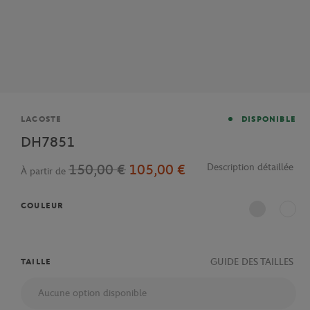
Marque
LACOSTE
DISPONIBLE
DH7851
150,00 €
105,00 €
Description détaillée
À partir de
COULEUR
Blanc
GUIDE DES TAILLES
TAILLE
Aucune option disponible