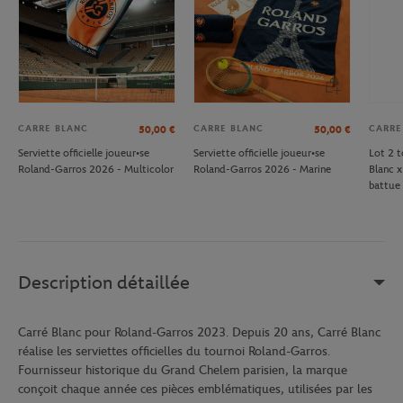
CARRE BLANC
CARRE BLANC
CARRE
50,00
€
50,00
€
Serviette officielle joueur•se
Serviette officielle joueur•se
Lot 2 t
Roland-Garros 2026 - Multicolor
Roland-Garros 2026 - Marine
Blanc x
battue
Description détaillée
Carré Blanc pour Roland-Garros 2023. Depuis 20 ans, Carré Blanc
réalise les serviettes officielles du tournoi Roland-Garros.
Fournisseur historique du Grand Chelem parisien, la marque
conçoit chaque année ces pièces emblématiques, utilisées par les