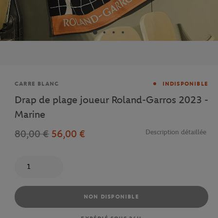
Marque
CARRE BLANC
INDISPONIBLE
Drap de plage joueur Roland-Garros 2023 -
Marine
80,00 €
56,00 €
Description détaillée
Quantité
NON DISPONIBLE