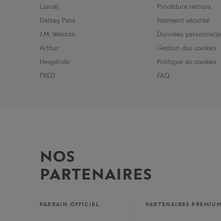
Lancel
Procédure retours
Delsey Paris
Paiement sécurisé
J.M. Weston
Données personnelle
Arthur
Gestion des cookies
Hespéride
Politique de cookies
FRED
FAQ
NOS
PARTENAIRES
PARRAIN OFFICIEL
PARTENAIRES PREMIU