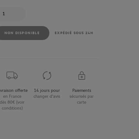
antité
NON DISPONIBLE
EXPÉDIÉ SOUS 24H
ivraison offerte
14 jours pour
Paiements
en France
changer d'avis
sécurisés par
dès 80€ (voir
carte
conditions)