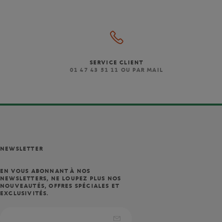
SERVICE CLIENT
)
01 47 43 51 11 OU PAR MAIL
NEWSLETTER
EN VOUS ABONNANT À NOS
NEWSLETTERS, NE LOUPEZ PLUS NOS
NOUVEAUTÉS, OFFRES SPÉCIALES ET
EXCLUSIVITÉS.