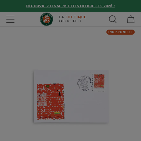
DÉCOUVREZ LES SERVIETTES OFFICIELLES 2026 !
Mon
Toggle navigation
LA
BOUTIQUE
OFFICIELLE
INDISPONIBLE