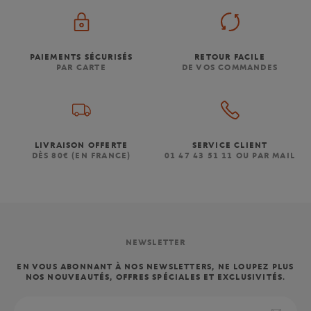
PAIEMENTS SÉCURISÉS
RETOUR FACILE
PAR CARTE
DE VOS COMMANDES
LIVRAISON OFFERTE
SERVICE CLIENT
DÈS 80€ (EN FRANCE)
01 47 43 51 11 OU PAR MAIL
NEWSLETTER
EN VOUS ABONNANT À NOS NEWSLETTERS, NE LOUPEZ PLUS
NOS NOUVEAUTÉS, OFFRES SPÉCIALES ET EXCLUSIVITÉS.