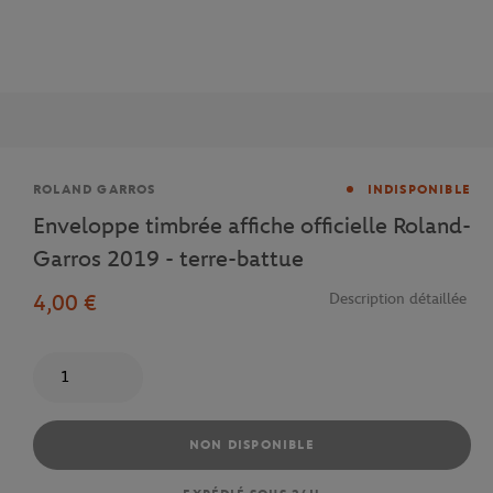
Marque
ROLAND GARROS
INDISPONIBLE
Enveloppe timbrée affiche officielle Roland-
Garros 2019 - terre-battue
4,00 €
Description détaillée
Quantité
NON DISPONIBLE