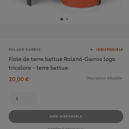
Marque
ROLAND GARROS
INDISPONIBLE
Fiole de terre battue Roland-Garros logo
tricolore - terre battue
20,00 €
Description détaillée
Quantité
NON DISPONIBLE