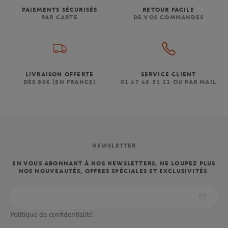
PAIEMENTS SÉCURISÉS
RETOUR FACILE
PAR CARTE
DE VOS COMMANDES
LIVRAISON OFFERTE
SERVICE CLIENT
DÈS 80€ (EN FRANCE)
01 47 43 51 11 OU PAR MAIL
NEWSLETTER
EN VOUS ABONNANT À NOS NEWSLETTERS, NE LOUPEZ PLUS
NOS NOUVEAUTÉS, OFFRES SPÉCIALES ET EXCLUSIVITÉS.
Politique de confidentialité