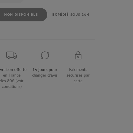
NON DISPONIBLE
EXPÉDIÉ SOUS 24H
ivraison offerte
14 jours pour
Paiements
en France
changer d'avis
sécurisés par
dès 80€ (voir
carte
conditions)