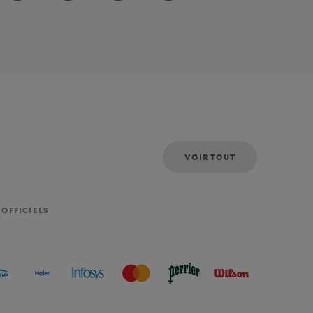
VOIR TOUT
 OFFICIELS