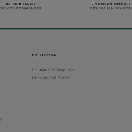
RETOUR FACILE
LIVRAISON OFFERTE
DE VOS COMMANDES
DÈS 80€ (EN FRANCE
COLLECTION
Chapeaux et Casquettes
Literie Roland-Garros
s