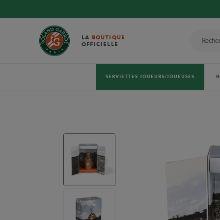
LA
BOUTIQUE
OFFICIELLE
SERVIETTES JOUEURS/JOUEUSES