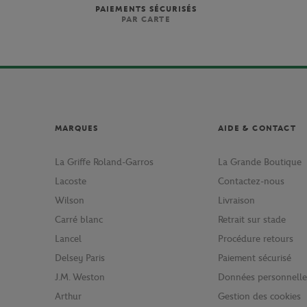
PAIEMENTS SÉCURISÉS
PAR CARTE
MARQUES
AIDE & CONTACT
La Griffe Roland-Garros
La Grande Boutique
Lacoste
Contactez-nous
Wilson
Livraison
Carré blanc
Retrait sur stade
Lancel
Procédure retours
Delsey Paris
Paiement sécurisé
J.M. Weston
Données personnelle
Arthur
Gestion des cookies