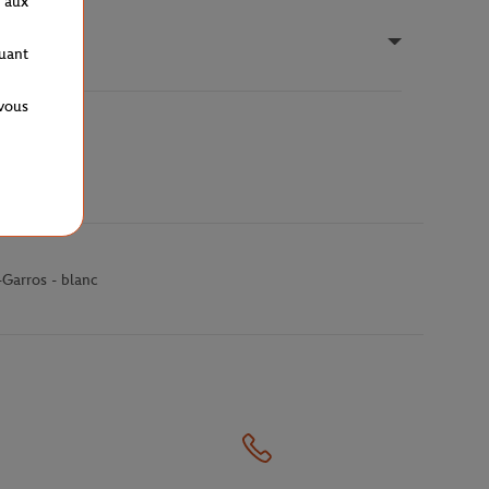
 aux
quant
 vous
-Garros - blanc