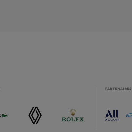
M
PARTENAIRES