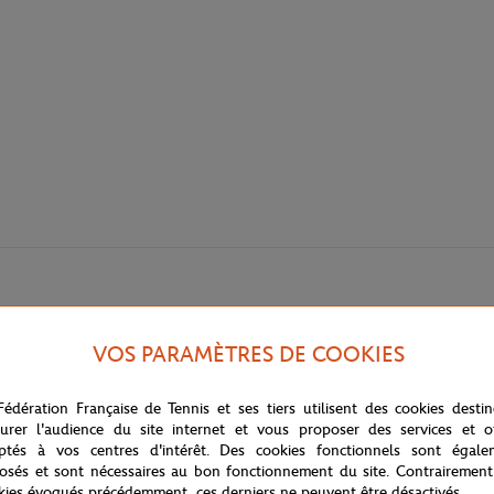
VOS PARAMÈTRES DE COOKIES
Fédération Française de Tennis et ses tiers utilisent des cookies desti
urer l'audience du site internet et vous proposer des services et of
ptés à vos centres d'intérêt. Des cookies fonctionnels sont égale
osés et sont nécessaires au bon fonctionnement du site. Contrairement
kies évoqués précédemment, ces derniers ne peuvent être désactivés.