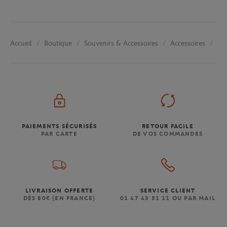
Boutique
Souvenirs & Accessoires
Accessoires
Go
Accueil
PAIEMENTS SÉCURISÉS
RETOUR FACILE
PAR CARTE
DE VOS COMMANDES
LIVRAISON OFFERTE
SERVICE CLIENT
DÈS 80€ (EN FRANCE)
01 47 43 51 11 OU PAR MAIL