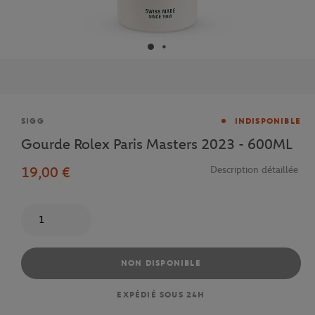
Marque
SIGG
INDISPONIBLE
Gourde Rolex Paris Masters 2023 - 600ML
19,00 €
Description détaillée
Quantité
NON DISPONIBLE
EXPÉDIÉ SOUS 24H