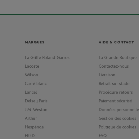
MARQUES
AIDE & CONTACT
La Griffe Roland-Garros
La Grande Boutique
Lacoste
Contactez-nous
Wilson
Livraison
Carré blanc
Retrait sur stade
Lancel
Procédure retours
Delsey Paris
Paiement sécurisé
J.M. Weston
Données personnelle
Arthur
Gestion des cookies
Hespéride
Politique de cookies
FRED
FAQ