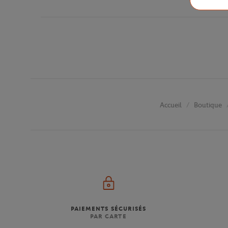
Boutique
Accueil
PAIEMENTS SÉCURISÉS
PAR CARTE