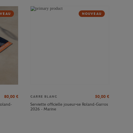
VEAU
NOUVEAU
80,00
€
50,00
€
CARRE BLANC
Roland-
Serviette officielle joueur•se Roland-Garros
2026 - Marine