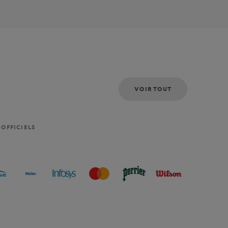
VOIR TOUT
 OFFICIELS