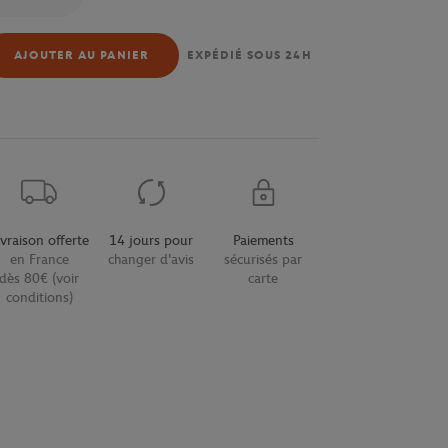
AJOUTER AU PANIER
EXPÉDIÉ SOUS 24H
ivraison offerte
14 jours pour
Paiements
en France
changer d'avis
sécurisés par
dès 80€ (voir
carte
conditions)