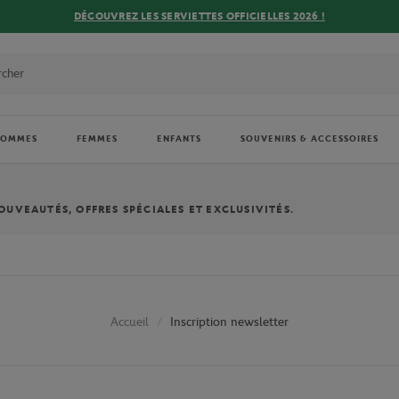
DÉCOUVREZ LES SERVIETTES OFFICIELLES 2026 !
HOMMES
FEMMES
ENFANTS
SOUVENIRS & ACCESSOIRES
UVEAUTÉS, OFFRES SPÉCIALES ET EXCLUSIVITÉS.
Inscription newsletter
Accueil
(Roland-Garros, Rolex Paris Masters, etc.).