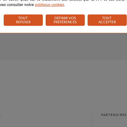
vez consulter notre
politique cookies
.
s
TOUT
DÉFINIR VOS
TOUT
REFUSER
PRÉFÉRENCES
ACCEPTER
M
PARTENAIRES