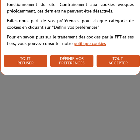
fonctionnement du site. Contrairement aux cookies évoqués
précédemment, ces derniers ne peuvent être désactivés.
Caractéristiques
Faites-nous part de vos préférences pour chaque catégorie de
cookies en cliquant sur "Définir vos préférences".
Pour en savoir plus sur le traitement des cookies par la FFT et ses
tiers, vous pouvez consulter notre
politique cookies
.
Livraison et retours
TOUT
DÉFINIR VOS
TOUT
REFUSER
PRÉFÉRENCES
ACCEPTER