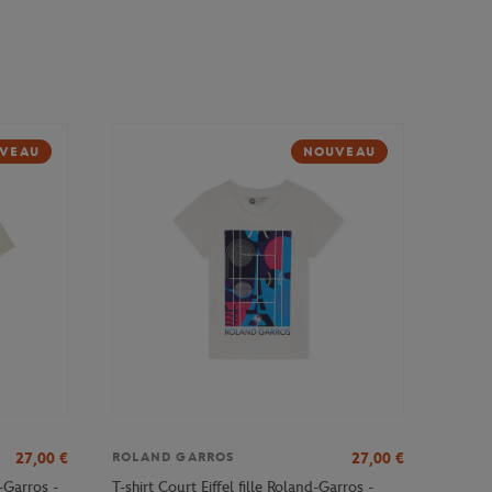
VEAU
NOUVEAU
27,00
€
27,00
€
ROLAND GARROS
-Garros -
T-shirt Court Eiffel fille Roland-Garros -