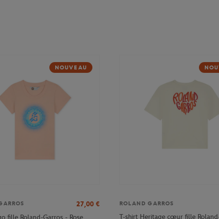
NOUVEAU
NOU
27,00
€
GARROS
ROLAND GARROS
T-shirt Heritage cœur fille Roland
go fille Roland-Garros - Rose