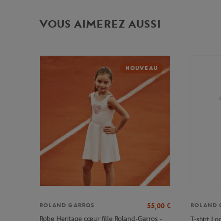
VOUS AIMEREZ AUSSI
NOUVEAU
55,00
€
ROLAND GARROS
ROLAND 
Robe Heritage cœur fille Roland-Garros -
T-shirt Lo