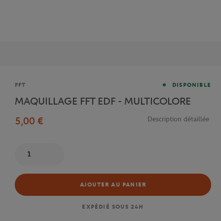
Marque
FFT
DISPONIBLE
MAQUILLAGE FFT EDF - MULTICOLORE
5,00 €
Description détaillée
Quantité
AJOUTER AU PANIER
EXPÉDIÉ SOUS 24H