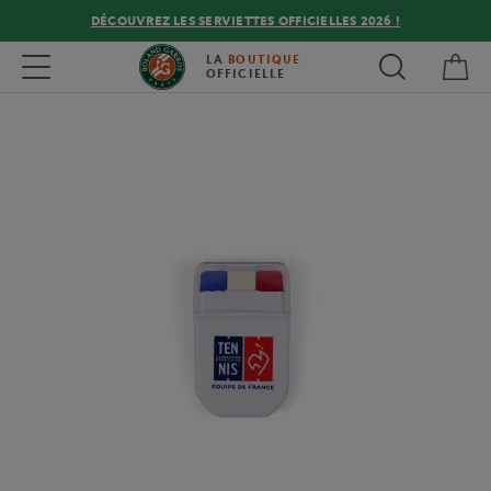
DÉCOUVREZ LES SERVIETTES OFFICIELLES 2026 !
Mon
Toggle navigation
LA
BOUTIQUE
OFFICIELLE