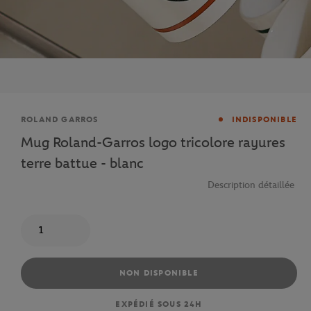
Marque
ROLAND GARROS
INDISPONIBLE
Mug Roland-Garros logo tricolore rayures
terre battue - blanc
Description détaillée
Quantité
NON DISPONIBLE
EXPÉDIÉ SOUS 24H