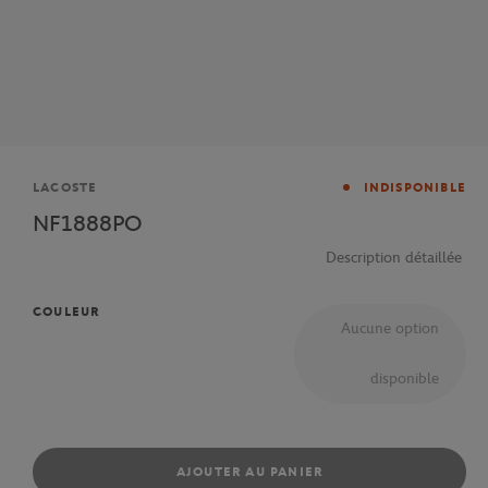
Marque
LACOSTE
INDISPONIBLE
NF1888PO
Description détaillée
COULEUR
Aucune option
disponible
AJOUTER AU PANIER