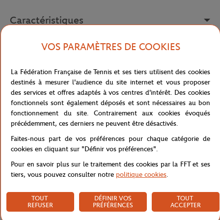
Caractéristiques
VOS PARAMÈTRES DE COOKIES
Livraison et retours
La Fédération Française de Tennis et ses tiers utilisent des cookies
destinés à mesurer l'audience du site internet et vous proposer
des services et offres adaptés à vos centres d'intérêt. Des cookies
fonctionnels sont également déposés et sont nécessaires au bon
fonctionnement du site. Contrairement aux cookies évoqués
précédemment, ces derniers ne peuvent être désactivés.
Faites-nous part de vos préférences pour chaque catégorie de
cookies en cliquant sur "Définir vos préférences".
Pour en savoir plus sur le traitement des cookies par la FFT et ses
tiers, vous pouvez consulter notre
politique cookies
.
TOUT
DÉFINIR VOS
TOUT
REFUSER
PRÉFÉRENCES
ACCEPTER