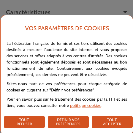
Caractéristiques
VOS PARAMÈTRES DE COOKIES
Livraison et retours
La Fédération Française de Tennis et ses tiers utilisent des cookies
destinés à mesurer l'audience du site internet et vous proposer
des services et offres adaptés à vos centres d'intérêt. Des cookies
fonctionnels sont également déposés et sont nécessaires au bon
fonctionnement du site. Contrairement aux cookies évoqués
précédemment, ces derniers ne peuvent être désactivés.
Faites-nous part de vos préférences pour chaque catégorie de
cookies en cliquant sur "Définir vos préférences".
Pour en savoir plus sur le traitement des cookies par la FFT et ses
tiers, vous pouvez consulter notre
politique cookies
.
TOUT
DÉFINIR VOS
TOUT
REFUSER
PRÉFÉRENCES
ACCEPTER