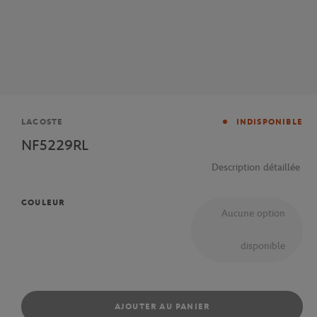
Marque
LACOSTE
INDISPONIBLE
NF5229RL
Description détaillée
COULEUR
Aucune option
disponible
AJOUTER AU PANIER