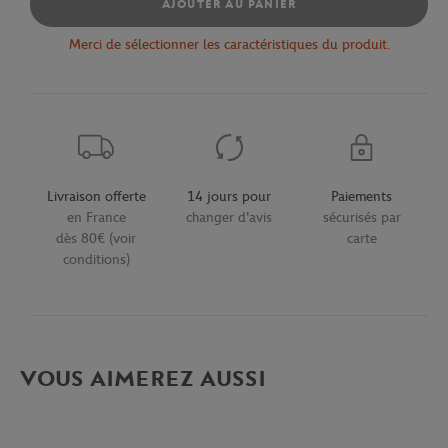
AJOUTER AU PANIER
Merci de sélectionner les caractéristiques du produit.
Livraison offerte
14 jours pour
Paiements
en France
changer d'avis
sécurisés par
dès 80€ (voir
carte
conditions)
VOUS AIMEREZ AUSSI