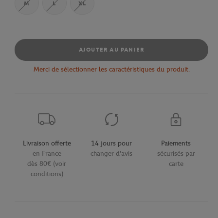
M
L
XL
AJOUTER AU PANIER
Merci de sélectionner les caractéristiques du produit.
Livraison offerte
14 jours pour
Paiements
en France
changer d'avis
sécurisés par
dès 80€ (voir
carte
conditions)