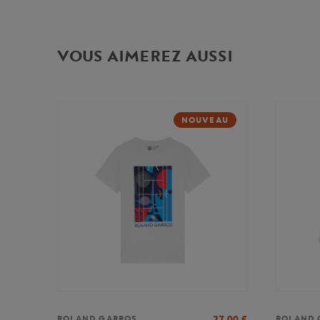
VOUS AIMEREZ AUSSI
NOUVEAU
27,00
€
ROLAND GARROS
ROLAND 