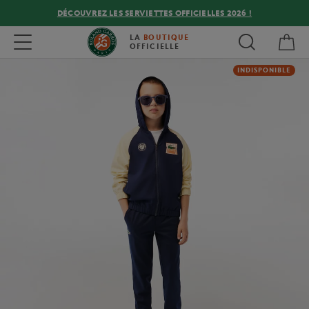
DÉCOUVREZ LES SERVIETTES OFFICIELLES 2026 !
Mon
Toggle navigation
LA
BOUTIQUE
OFFICIELLE
INDISPONIBLE