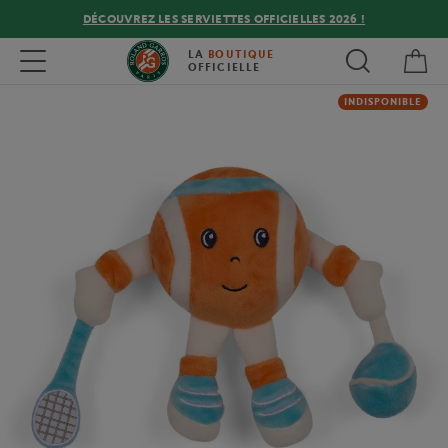
DÉCOUVREZ LES SERVIETTES OFFICIELLES 2026 !
Mon
Toggle navigation
LA
BOUTIQUE
OFFICIELLE
INDISPONIBLE