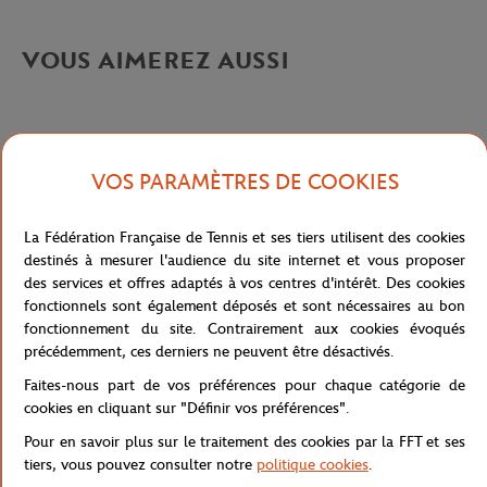
VOUS AIMEREZ AUSSI
VOS PARAMÈTRES DE COOKIES
Caractéristiques
La Fédération Française de Tennis et ses tiers utilisent des cookies
destinés à mesurer l'audience du site internet et vous proposer
des services et offres adaptés à vos centres d'intérêt. Des cookies
Livraison et retours
fonctionnels sont également déposés et sont nécessaires au bon
fonctionnement du site. Contrairement aux cookies évoqués
précédemment, ces derniers ne peuvent être désactivés.
Faites-nous part de vos préférences pour chaque catégorie de
cookies en cliquant sur "Définir vos préférences".
Pour en savoir plus sur le traitement des cookies par la FFT et ses
tiers, vous pouvez consulter notre
politique cookies
.