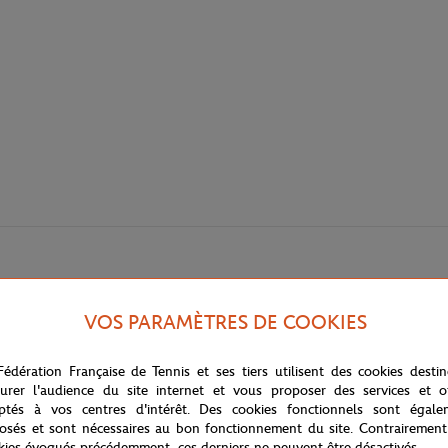
VOS PARAMÈTRES DE COOKIES
Fédération Française de Tennis et ses tiers utilisent des cookies desti
urer l'audience du site internet et vous proposer des services et of
ptés à vos centres d'intérêt. Des cookies fonctionnels sont égale
osés et sont nécessaires au bon fonctionnement du site. Contrairement
kies évoqués précédemment, ces derniers ne peuvent être désactivés.