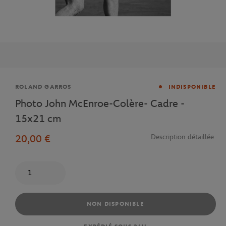
Marque
ROLAND GARROS
INDISPONIBLE
Photo John McEnroe-Colère- Cadre -
15x21 cm
20,00 €
Description détaillée
Quantité
NON DISPONIBLE