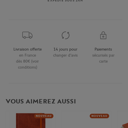
EXPÉDIÉ SOUS 24H
Livraison offerte
14 jours pour
Paiements
en France
changer d'avis
sécurisés par
dès 80€ (voir
carte
conditions)
VOUS AIMEREZ AUSSI
NOUVEAU
NOUVEAU