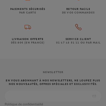
PAIEMENTS SÉCURISÉS
RETOUR FACILE
PAR CARTE
DE VOS COMMANDES
LIVRAISON OFFERTE
SERVICE CLIENT
DÈS 80€ (EN FRANCE)
01 47 43 51 11 OU PAR MAIL
NEWSLETTER
EN VOUS ABONNANT À NOS NEWSLETTERS, NE LOUPEZ PLUS
NOS NOUVEAUTÉS, OFFRES SPÉCIALES ET EXCLUSIVITÉS.
Politique de confidentialité