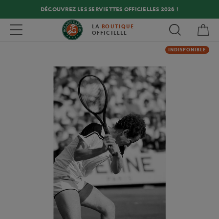
DÉCOUVREZ LES SERVIETTES OFFICIELLES 2026 !
Mon
Toggle navigation
LA
BOUTIQUE
OFFICIELLE
INDISPONIBLE