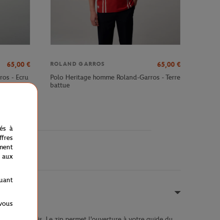
65,00
€
65,00
€
ROLAND GARROS
os - Ecru
Polo Heritage homme Roland-Garros - Terre
battue
nés à
fres
ment
 aux
quant
 vous
ques de tennis. Le zip permet l'ouverture à votre guide du