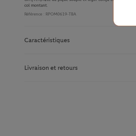
col montant.
Référence :
RPOM0619-TBA
Caractéristiques
Livraison et retours