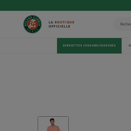
LA
BOUTIQUE
OFFICIELLE
SERVIETTES JOUEURS/JOUEUSES