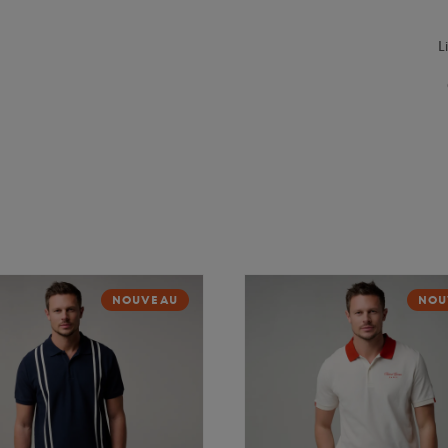
L
NOUVEAU
NOU