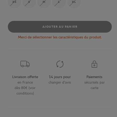
XS
S
M
L
XL
AJOUTER AU PANIER
Merci de sélectionner les caractéristiques du produit.
Livraison offerte
14 jours pour
Paiements
en France
changer d'avis
sécurisés par
dès 80€ (voir
carte
conditions)